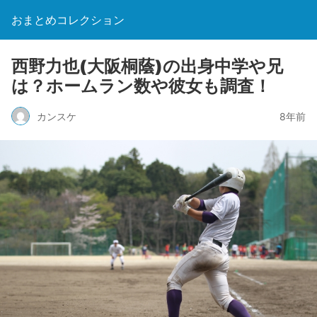
おまとめコレクション
西野力也(大阪桐蔭)の出身中学や兄
は？ホームラン数や彼女も調査！
カンスケ
8年前