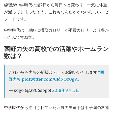
練習が中学時代の週2日から毎日へと変わり、一気に体重
が減ってしまったそう。これもなんだかかわいらしいエピ
ソードです。
中学時代は、単純に摂取カロリーが消費カロリーより多か
ったんですね笑。
西野力矢の高校での活躍やホームラン
数は？
これからも力矢の応援よろしくお願いいたします
#西
野力矢
pic.twitter.com/CJdNOY0gV3
— sogo (@2806sogo)
2018年9月15日
中学時代から注目されていた西野力矢選手は甲子園の常連