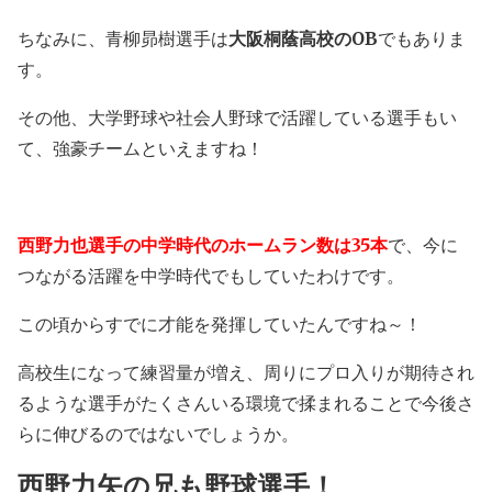
ちなみに、青柳昴樹選手は
大阪桐蔭高校のOB
でもありま
す。
その他、大学野球や社会人野球で活躍している選手もい
て、強豪チームといえますね！
西野力也選手の中学時代のホームラン数は35本
で、今に
つながる活躍を中学時代でもしていたわけです。
この頃からすでに才能を発揮していたんですね～！
高校生になって練習量が増え、周りにプロ入りが期待され
るような選手がたくさんいる環境で揉まれることで今後さ
らに伸びるのではないでしょうか。
西野力矢の兄も野球選手！