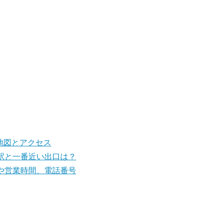
・地図とアクセス
り駅と一番近い出口は？
日や営業時間、電話番号