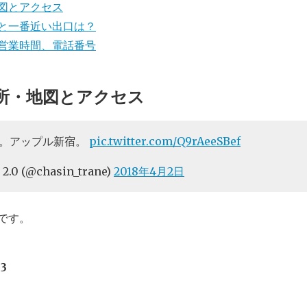
地図とアクセス
駅と一番近い出口は？
や営業時間、電話番号
住所・地図とアクセス
だ。アップル新宿。
pic.twitter.com/Q9rAeeSBef
2.0 (@chasin_trane)
2018年4月2日
です。
3