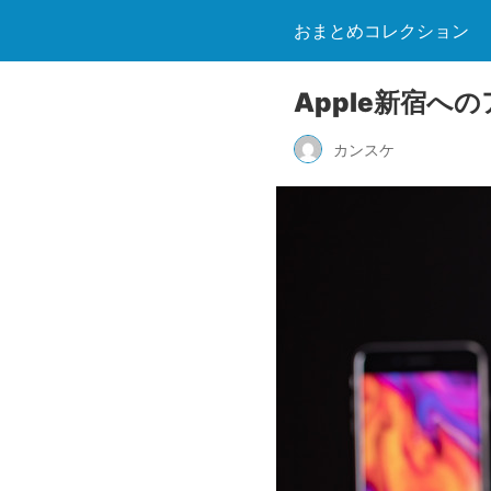
おまとめコレクション
Apple新宿へ
カンスケ