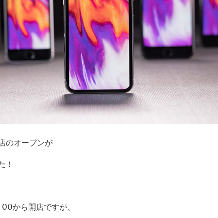
宿店のオープンが
た！
0：00から開店ですが、