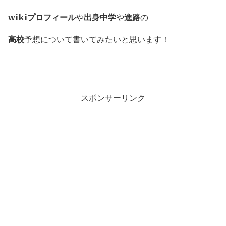
wikiプロフィール
や
出身中学
や
進路
の
高校
予想について書いてみたいと思います！
スポンサーリンク