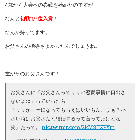
4歳から大会への参戦を始めたのですが
なんと
初戦で3位入賞
！
なんか持ってます。
お父さんの指導もよかったんでしょうね。
左がそのお父さんです！
お父さんに『お父さんってりりの恋愛事情に口出さ
ないよね』っていったら
『りりが幸せになってもらえばいいもん。まぁ？小
さい時はお父さんと結婚するって言ってたけどな
笑』だって。
pic.twitter.com/2kM8IIZFXm