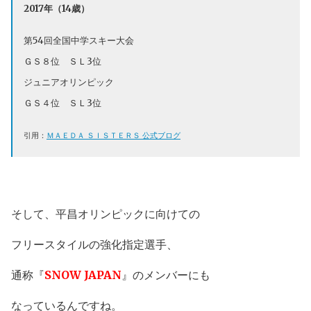
2017年（14歳）
第54回全国中学スキー大会
ＧＳ８位 ＳＬ3位
ジュニアオリンピック
ＧＳ４位 ＳＬ3位
引用：
ＭＡＥＤＡ ＳＩＳＴＥＲＳ 公式ブログ
そして、平昌オリンピックに向けての
フリースタイルの強化指定選手、
通称『
SNOW JAPAN
』のメンバーにも
なっているんですね。