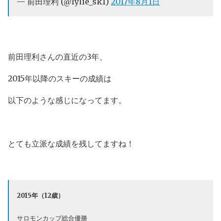
— 前田理利 (@lylie_sk1)
2017年8月1日
前田理利さんの直近の3年、
2015年以降のスキーの成績は
以下のような感じになってます。
とても立派な成績を残してますね！
2015年（12歳）
サロモンカップ総合優勝