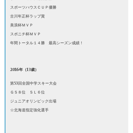
スポーツハウスＣＵＰ優勝
古川年正杯ラップ賞
美浪杯ＭＶＰ
スポニチ杯ＭＶＰ
年間トータル１４勝 最高シーズン成績！
2016年（13歳）
第53回全国中学スキー大会
ＧＳ８位 ＳＬ６位
ジュニアオリンピック出場
☆北海道指定強化選手