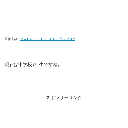
画像出典：
ＭＡＥＤＡ ＳＩＳＴＥＲＳ 公式ブログ
現在は中学校3年生ですね。
スポンサーリンク