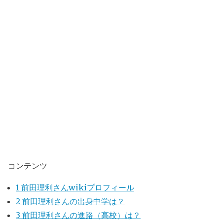
コンテンツ
1
前田理利さんwikiプロフィール
2
前田理利さんの出身中学は？
3
前田理利さんの進路（高校）は？