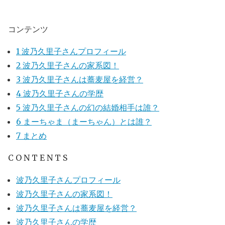
コンテンツ
1
波乃久里子さんプロフィール
2
波乃久里子さんの家系図！
3
波乃久里子さんは蕎麦屋を経営？
4
波乃久里子さんの学歴
5
波乃久里子さんの幻の結婚相手は誰？
6
まーちゃま（まーちゃん）とは誰？
7
まとめ
C O N T E N T S
波乃久里子さんプロフィール
波乃久里子さんの家系図！
波乃久里子さんは蕎麦屋を経営？
波乃久里子さんの学歴