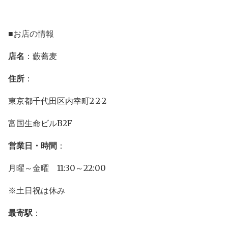
■お店の情報
店名
：藪蕎麦
住所
：
東京都千代田区内幸町2-2-2
富国生命ビルB2F
営業日・時間
：
月曜～金曜 11:30～22:00
※土日祝は休み
最寄駅
：