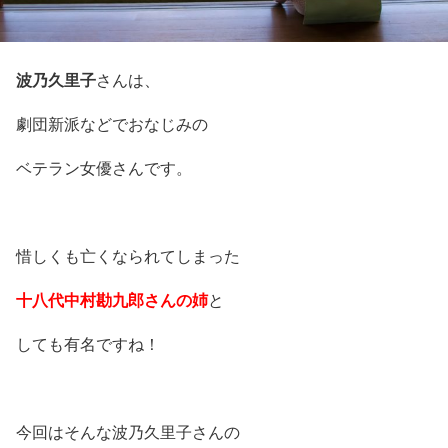
波乃久里子
さんは、
劇団新派などでおなじみの
ベテラン女優さんです。
惜しくも亡くなられてしまった
十八代中村勘九郎さんの姉
と
しても有名ですね！
今回はそんな波乃久里子さんの