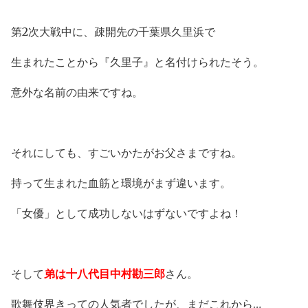
第2次大戦中に、疎開先の千葉県久里浜で
生まれたことから『久里子』と名付けられたそう。
意外な名前の由来ですね。
それにしても、すごいかたがお父さまですね。
持って生まれた血筋と環境がまず違います。
「女優」として成功しないはずないですよね！
そして
弟は十八代目中村勘三郎
さん。
歌舞伎界きっての人気者でしたが、まだこれから…