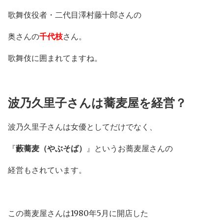
歌舞伎役者・二代目澤村藤十郎さんの
奥さんの
千代枝
さん。
歌舞伎に囲まれてますね。
波乃久里子さんは蕎麦屋を経営？
波乃久里子さんは女優としてだけでなく、
『
藪蕎麦（やぶそば）
』というお蕎麦屋さんの
経営もされています。
この蕎麦屋さんは1980年5月に開店した