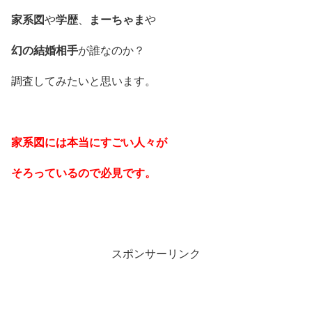
家系図
や
学歴
、
まーちゃま
や
幻の結婚相手
が誰なのか？
調査してみたいと思います。
家系図には本当にすごい人々が
そろっているので必見です。
スポンサーリンク